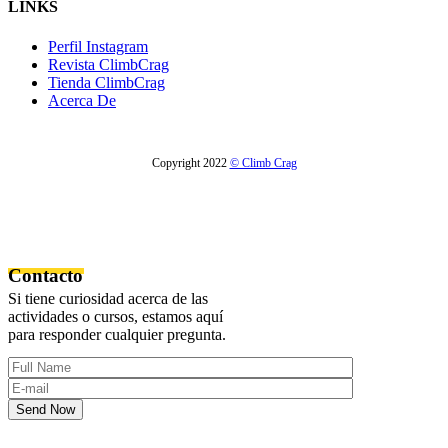
LINKS
Perfil Instagram
Revista ClimbCrag
Tienda ClimbCrag
Acerca De
Copyright 2022
© Climb Crag
Contacto
Si tiene curiosidad acerca de las
actividades o cursos, estamos aquí
para responder cualquier pregunta.
Send Now