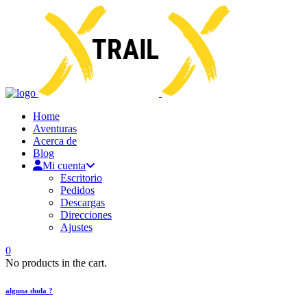
Home
Aventuras
Acerca de
Blog
Mi cuenta
Escritorio
Pedidos
Descargas
Direcciones
Ajustes
0
No products in the cart.
alguna duda ?