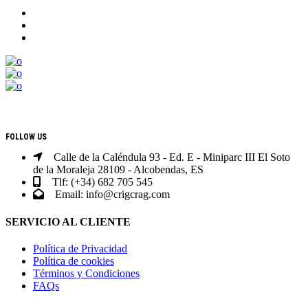
CONTACTO
FOLLOW US
Calle de la Caléndula 93 - Ed. E - Miniparc III El Soto
de la Moraleja 28109 - Alcobendas, ES
Tlf: (+34) 682 705 545
Email: info@crigcrag.com
SERVICIO AL CLIENTE
Política de Privacidad
Política de cookies
Términos y Condiciones
FAQs