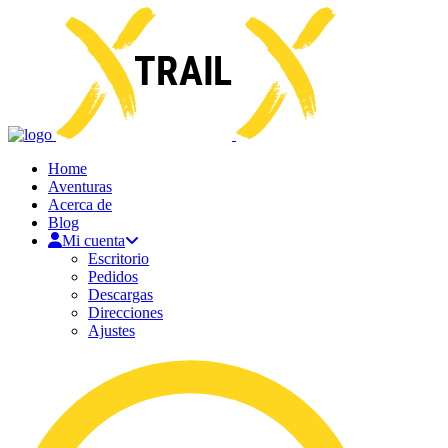
Home
Aventuras
Acerca de
Blog
Mi cuenta
Escritorio
Pedidos
Descargas
Direcciones
Ajustes