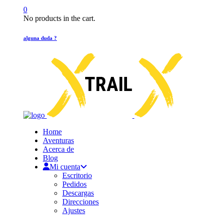
0
No products in the cart.
alguna duda ?
Home
Aventuras
Acerca de
Blog
Mi cuenta
Escritorio
Pedidos
Descargas
Direcciones
Ajustes