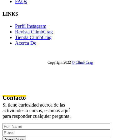
FAQs
LINKS
Perfil Instagram
Revista ClimbCrag
Tienda ClimbCrag
Acerca De
Copyright 2022
© Climb Crag
Contacto
Si tiene curiosidad acerca de las
actividades o cursos, estamos aquí
para responder cualquier pregunta.
Send Now