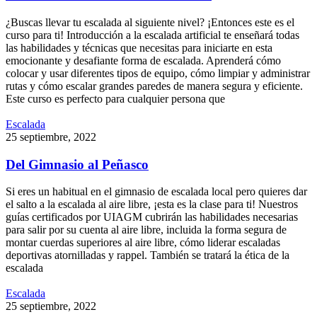
¿Buscas llevar tu escalada al siguiente nivel? ¡Entonces este es el
curso para ti! Introducción a la escalada artificial te enseñará todas
las habilidades y técnicas que necesitas para iniciarte en esta
emocionante y desafiante forma de escalada. Aprenderá cómo
colocar y usar diferentes tipos de equipo, cómo limpiar y administrar
rutas y cómo escalar grandes paredes de manera segura y eficiente.
Este curso es perfecto para cualquier persona que
Escalada
25
septiembre
,
2022
Del Gimnasio al Peñasco
Si eres un habitual en el gimnasio de escalada local pero quieres dar
el salto a la escalada al aire libre, ¡esta es la clase para ti! Nuestros
guías certificados por UIAGM cubrirán las habilidades necesarias
para salir por su cuenta al aire libre, incluida la forma segura de
montar cuerdas superiores al aire libre, cómo liderar escaladas
deportivas atornilladas y rappel. También se tratará la ética de la
escalada
Escalada
25
septiembre
,
2022