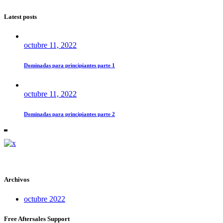
Latest posts
octubre 11, 2022
Dominadas para principiantes parte 1
octubre 11, 2022
Dominadas para principiantes parte 2
Archivos
octubre 2022
Free Aftersales Support