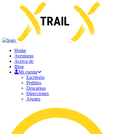
Home
Aventuras
Acerca de
Blog
Mi cuenta
Escritorio
Pedidos
Descargas
Direcciones
Ajustes