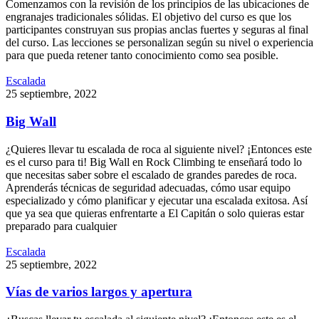
Comenzamos con la revisión de los principios de las ubicaciones de
engranajes tradicionales sólidas. El objetivo del curso es que los
participantes construyan sus propias anclas fuertes y seguras al final
del curso. Las lecciones se personalizan según su nivel o experiencia
para que pueda retener tanto conocimiento como sea posible.
Escalada
25
septiembre
,
2022
Big Wall
¿Quieres llevar tu escalada de roca al siguiente nivel? ¡Entonces este
es el curso para ti! Big Wall en Rock Climbing te enseñará todo lo
que necesitas saber sobre el escalado de grandes paredes de roca.
Aprenderás técnicas de seguridad adecuadas, cómo usar equipo
especializado y cómo planificar y ejecutar una escalada exitosa. Así
que ya sea que quieras enfrentarte a El Capitán o solo quieras estar
preparado para cualquier
Escalada
25
septiembre
,
2022
Vías de varios largos y apertura