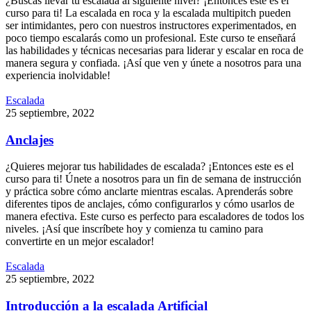
¿Buscas llevar tu escalada al siguiente nivel? ¡Entonces este es el
curso para ti! La escalada en roca y la escalada multipitch pueden
ser intimidantes, pero con nuestros instructores experimentados, en
poco tiempo escalarás como un profesional. Este curso te enseñará
las habilidades y técnicas necesarias para liderar y escalar en roca de
manera segura y confiada. ¡Así que ven y únete a nosotros para una
experiencia inolvidable!
Escalada
25
septiembre
,
2022
Anclajes
¿Quieres mejorar tus habilidades de escalada? ¡Entonces este es el
curso para ti! Únete a nosotros para un fin de semana de instrucción
y práctica sobre cómo anclarte mientras escalas. Aprenderás sobre
diferentes tipos de anclajes, cómo configurarlos y cómo usarlos de
manera efectiva. Este curso es perfecto para escaladores de todos los
niveles. ¡Así que inscríbete hoy y comienza tu camino para
convertirte en un mejor escalador!
Escalada
25
septiembre
,
2022
Introducción a la escalada Artificial