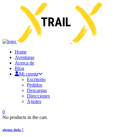
Home
Aventuras
Acerca de
Blog
Mi cuenta
Escritorio
Pedidos
Descargas
Direcciones
Ajustes
0
No products in the cart.
alguna duda ?