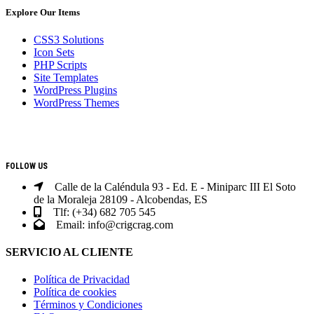
Explore Our Items
CSS3 Solutions
Icon Sets
PHP Scripts
Site Templates
WordPress Plugins
WordPress Themes
CONTACTO
FOLLOW US
Calle de la Caléndula 93 - Ed. E - Miniparc III El Soto
de la Moraleja 28109 - Alcobendas, ES
Tlf: (+34) 682 705 545
Email: info@crigcrag.com
SERVICIO AL CLIENTE
Política de Privacidad
Política de cookies
Términos y Condiciones