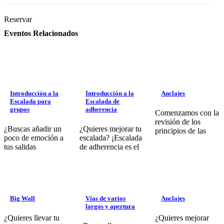
Reservar
Eventos Relacionados
Introducción a la
Introducción a la
Anclajes
Escalada para
Escalada de
grupos
adherencia
Comenzamos con la
revisión de los
¿Buscas añadir un
¿Quieres mejorar tu
principios de las
poco de emoción a
escalada? ¡Escalada
tus salidas
de adherencia es el
Big Wall
Vías de varios
Anclajes
largos y apertura
¿Quieres llevar tu
¿Quieres mejorar