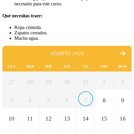
necesario para este curso.
Qué necesitas traer:
Ropa cómoda.
Zapatos cerrados.
Mucha agua.
AGOSTO 2026
LUN
MAR
MIÉ
JUE
VIE
SÁB
DOM
27
28
29
30
31
1
2
3
4
5
6
7
8
9
10
11
12
13
14
15
16