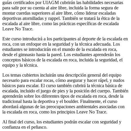
guías certificados por UIAGM cubrirán las habilidades necesarias
para salir por su cuenta al aire libre, incluida la forma segura de
montar cuerdas superiores al aire libre, cómo liderar escaladas
deportivas atornilladas y rappel. También se tratará la ética de la
escalada al aire libre, como las prácticas específicas de escalada
Leave No Trace.
Este curso introducirá a los participantes al deporte de la escalada en
roca, con un enfoque en la seguridad y la técnica adecuada. Los
estudiantes se introducirán en el mundo de la escalada en roca,
desde el gimnasio hasta la pared. Los estudiantes aprenderán los
conceptos básicos de la escalada en roca, incluida la seguridad, el
equipo y la técnica.
Los temas cubiertos incluirán una descripción general del equipo
necesario para escalar rocas, cómo asegurar y hacer rápel, y nudos
básicos para escalar. El curso también cubrirá la técnica básica de
escalada, incluido el juego de pies y la posición del cuerpo. También
aprenderán sobre los diferentes tipos de escalada en roca, desde la
tradicional hasta la deportiva y el boulder. Finalmente, el curso
abordará algunas de las preocupaciones ambientales asociadas con
la escalada en roca, como los principios Leave No Trace.
Al final del curso, los estudiantes podrán escalar con seguridad y
confianza en el peñasco.