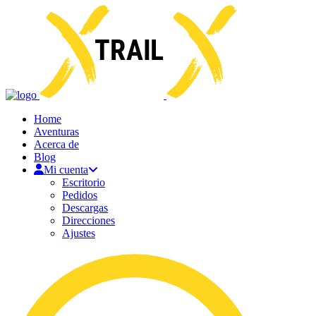
Home
Aventuras
Acerca de
Blog
Mi cuenta
Escritorio
Pedidos
Descargas
Direcciones
Ajustes