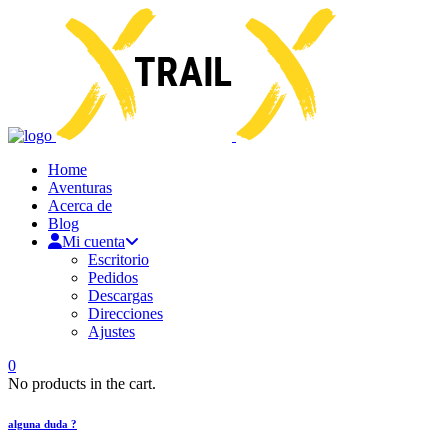
Home
Aventuras
Acerca de
Blog
Mi cuenta
Escritorio
Pedidos
Descargas
Direcciones
Ajustes
0
No products in the cart.
alguna duda ?