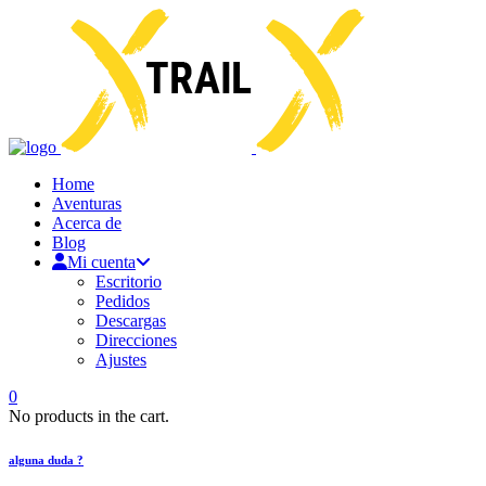
Home
Aventuras
Acerca de
Blog
Mi cuenta
Escritorio
Pedidos
Descargas
Direcciones
Ajustes
0
No products in the cart.
alguna duda ?