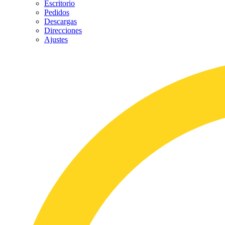
Escritorio
Pedidos
Descargas
Direcciones
Ajustes