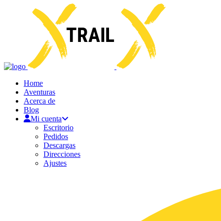
Home
Aventuras
Acerca de
Blog
Mi cuenta
Escritorio
Pedidos
Descargas
Direcciones
Ajustes