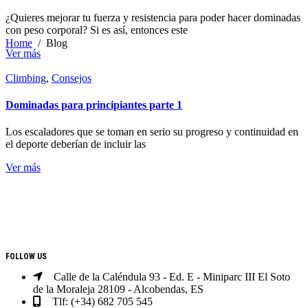
Blog
¿Quieres mejorar tu fuerza y resistencia para poder hacer dominadas
con peso corporal? Si es así, entonces este
Home
/
Blog
Ver más
Climbing
,
Consejos
Dominadas para principiantes parte 1
Los escaladores que se toman en serio su progreso y continuidad en
el deporte deberían de incluir las
Ver más
CONTACTO
FOLLOW US
Calle de la Caléndula 93 - Ed. E - Miniparc III El Soto
de la Moraleja 28109 - Alcobendas, ES
Tlf: (+34) 682 705 545