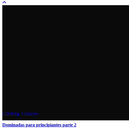
Climbing
,
Consejos
Dominadas para principiantes parte 2