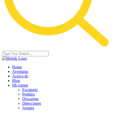
Home
Aventuras
Acerca de
Blog
Mi cuenta
Escritorio
Pedidos
Descargas
Direcciones
Ajustes