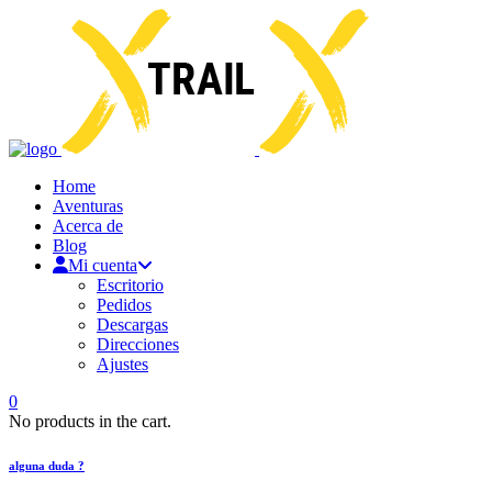
Home
Aventuras
Acerca de
Blog
Mi cuenta
Escritorio
Pedidos
Descargas
Direcciones
Ajustes
0
No products in the cart.
alguna duda ?