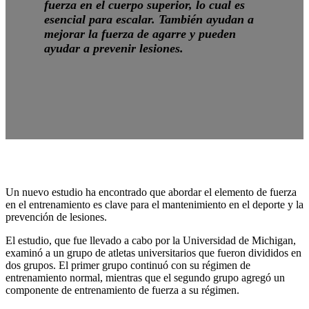
fuerza en el cuerpo superior, lo cual es
esencial para escalar. También ayudan a
mejorar la fuerza de agarre y pueden
ayudar a prevenir lesiones.
Un nuevo estudio ha encontrado que abordar el elemento de fuerza
en el entrenamiento es clave para el mantenimiento en el deporte y la
prevención de lesiones.
El estudio, que fue llevado a cabo por la Universidad de Michigan,
examinó a un grupo de atletas universitarios que fueron divididos en
dos grupos. El primer grupo continuó con su régimen de
entrenamiento normal, mientras que el segundo grupo agregó un
componente de entrenamiento de fuerza a su régimen.