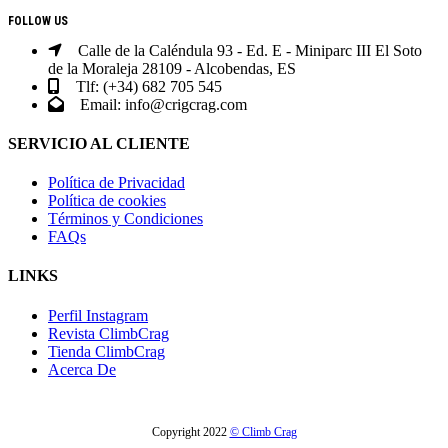
CONTACTO
FOLLOW US
Calle de la Caléndula 93 - Ed. E - Miniparc III El Soto
de la Moraleja 28109 - Alcobendas, ES
Tlf: (+34) 682 705 545
Email: info@crigcrag.com
SERVICIO AL CLIENTE
Política de Privacidad
Política de cookies
Términos y Condiciones
FAQs
LINKS
Perfil Instagram
Revista ClimbCrag
Tienda ClimbCrag
Acerca De
Copyright 2022
© Climb Crag