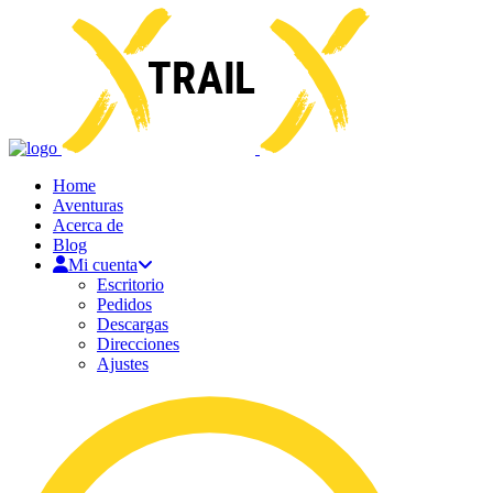
Home
Aventuras
Acerca de
Blog
Mi cuenta
Escritorio
Pedidos
Descargas
Direcciones
Ajustes