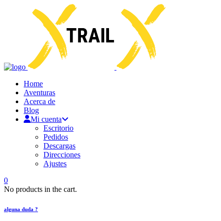
Home
Aventuras
Acerca de
Blog
Mi cuenta
Escritorio
Pedidos
Descargas
Direcciones
Ajustes
0
No products in the cart.
alguna duda ?