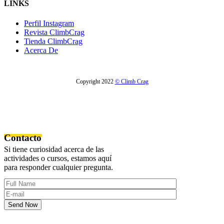
LINKS
Perfil Instagram
Revista ClimbCrag
Tienda ClimbCrag
Acerca De
Copyright 2022
© Climb Crag
Contacto
Si tiene curiosidad acerca de las
actividades o cursos, estamos aquí
para responder cualquier pregunta.
Send Now