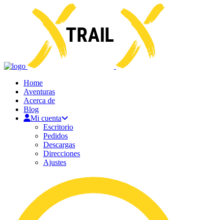
Home
Aventuras
Acerca de
Blog
Mi cuenta
Escritorio
Pedidos
Descargas
Direcciones
Ajustes