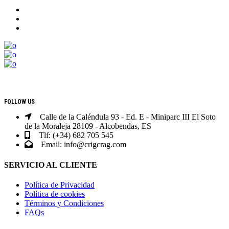
CONTACTO
FOLLOW US
Calle de la Caléndula 93 - Ed. E - Miniparc III El Soto
de la Moraleja 28109 - Alcobendas, ES
Tlf: (+34) 682 705 545
Email: info@crigcrag.com
SERVICIO AL CLIENTE
Política de Privacidad
Política de cookies
Términos y Condiciones
FAQs